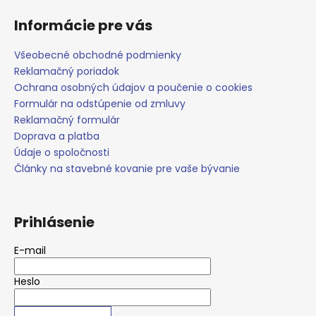
č
a
Informácie pre vás
m
e
Všeobecné obchodné podmienky
Reklamačný poriadok
Ochrana osobných údajov a poučenie o cookies
Formulár na odstúpenie od zmluvy
Reklamačný formulár
Doprava a platba
Údaje o spoločnosti
Články na stavebné kovanie pre vaše bývanie
Prihlásenie
E-mail
Heslo