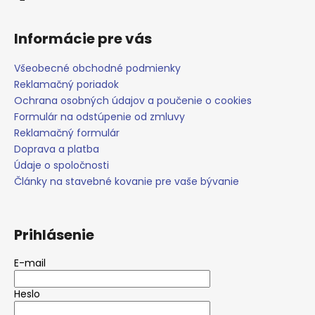
č
a
m
Informácie pre vás
e
Všeobecné obchodné podmienky
Reklamačný poriadok
Ochrana osobných údajov a poučenie o cookies
Formulár na odstúpenie od zmluvy
Reklamačný formulár
Doprava a platba
Údaje o spoločnosti
Články na stavebné kovanie pre vaše bývanie
Prihlásenie
E-mail
Heslo