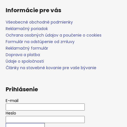
č
a
Informácie pre vás
m
e
Všeobecné obchodné podmienky
Reklamačný poriadok
Ochrana osobných údajov a poučenie o cookies
Formulár na odstúpenie od zmluvy
Reklamačný formulár
Doprava a platba
Údaje o spoločnosti
Články na stavebné kovanie pre vaše bývanie
Prihlásenie
E-mail
Heslo