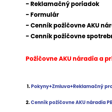
- Reklamačný poriadok
- Formulár
- Cenník požičovne AKU ná
- Cenník požičovne spotre
Požičovne AKU náradia a pr
1.
Pokyny+Zmluva+Reklamačný pro
2.
Cenník požičovne AKU náradia P