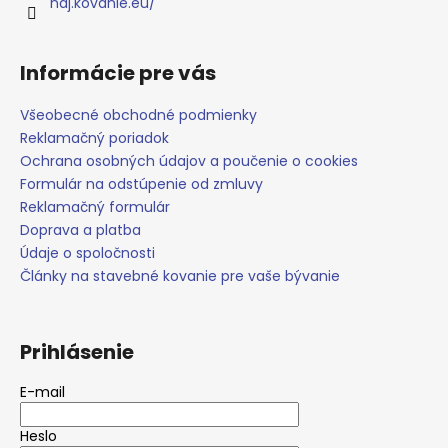
č
e
naj.kovanie.eu/
a
m
e
Informácie pre vás
Všeobecné obchodné podmienky
Reklamačný poriadok
Ochrana osobných údajov a poučenie o cookies
Formulár na odstúpenie od zmluvy
Reklamačný formulár
Doprava a platba
Údaje o spoločnosti
Články na stavebné kovanie pre vaše bývanie
Prihlásenie
E-mail
Heslo