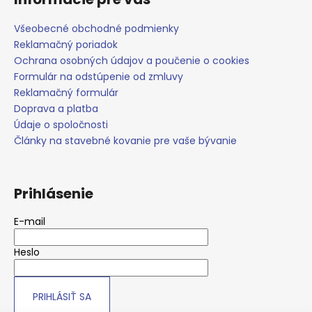
č
a
Všeobecné obchodné podmienky
m
Reklamačný poriadok
e
Ochrana osobných údajov a poučenie o cookies
Formulár na odstúpenie od zmluvy
Reklamačný formulár
Doprava a platba
Údaje o spoločnosti
Články na stavebné kovanie pre vaše bývanie
Prihlásenie
E-mail
Heslo
PRIHLÁSIŤ SA