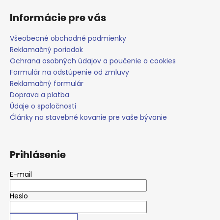
č
a
Informácie pre vás
m
e
Všeobecné obchodné podmienky
Reklamačný poriadok
Ochrana osobných údajov a poučenie o cookies
Formulár na odstúpenie od zmluvy
Reklamačný formulár
Doprava a platba
Údaje o spoločnosti
Články na stavebné kovanie pre vaše bývanie
Prihlásenie
E-mail
Heslo